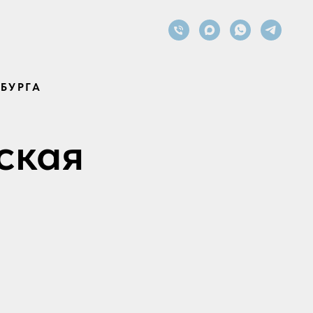
БУРГА
ская