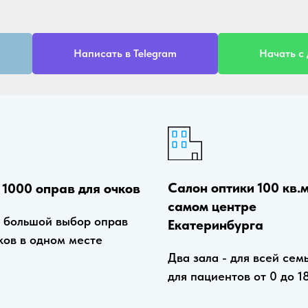
Написать в Telegram
Начать с
Салон оптики 100 кв.м
 1000 оправ для очков
самом центре
 большой выбор оправ
Екатеринбурга
ков в одном месте
Два зала - для всей сем
для пациентов от 0 до 1