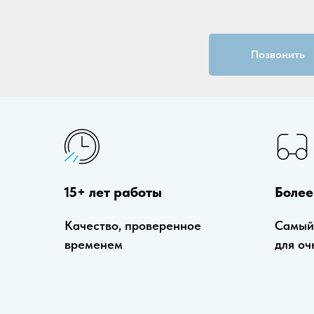
Позвонить
15+ лет работы
Более
Качество, проверенное
Самый
временем
для оч