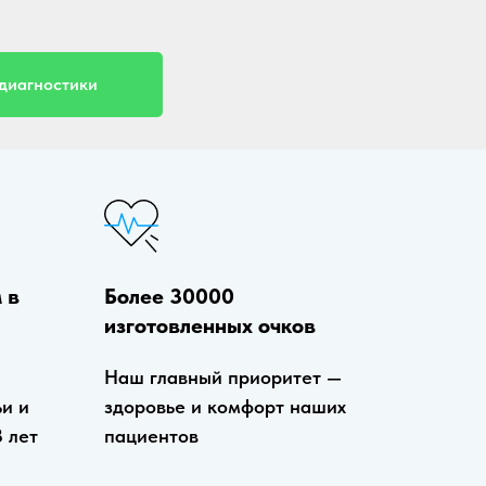
 диагностики
Более 30000
 в
изготовленных очков
Наш главный приоритет —
здоровье и комфорт наших
ьи и
пациентов
8 лет